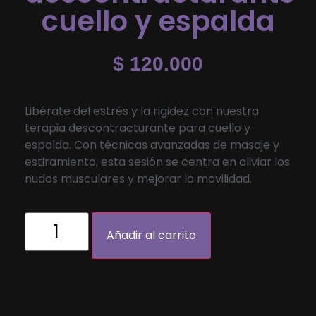
cuello y espalda
$
120.000
Libérate del estrés y la rigidez con nuestra
terapia descontracturante para cuello y
espalda. Con técnicas avanzadas de masaje y
estiramiento, esta sesión se centra en aliviar los
nudos musculares y mejorar la movilidad.
Añadir al carrito