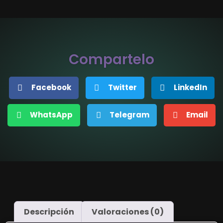
Compartelo
Facebook
Twitter
LinkedIn
WhatsApp
Telegram
Email
Descripción
Valoraciones (0)