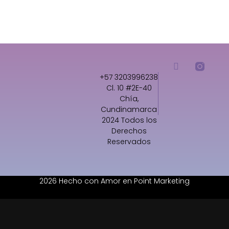
+57 3203996238
Cl. 10 #2E-40
Chía,
Cundinamarca
2024 Todos los
Derechos
Reservados
2026 Hecho con Amor en Point Marketing