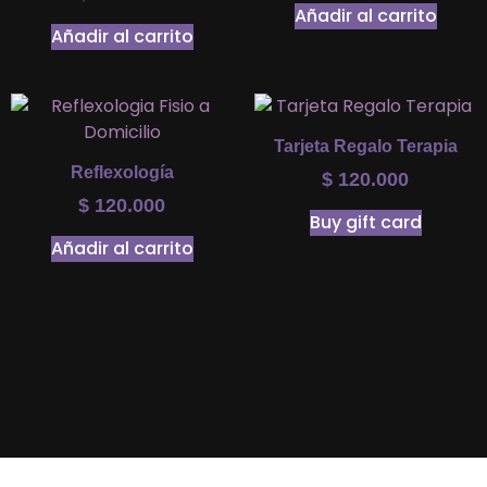
Añadir al carrito
Añadir al carrito
Tarjeta Regalo Terapia
Reflexología
$
120.000
$
120.000
Buy gift card
Añadir al carrito