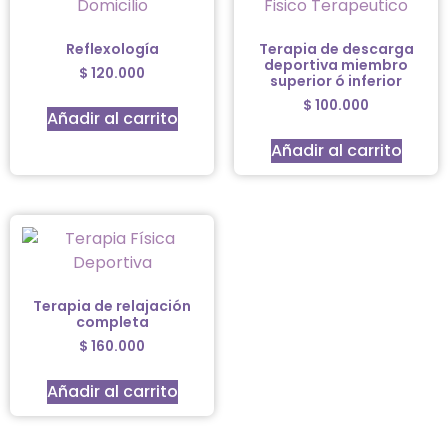
Reflexología
Terapia de descarga
deportiva miembro
$
120.000
superior ó inferior
$
100.000
Añadir al carrito
Añadir al carrito
Terapia de relajación
completa
$
160.000
Añadir al carrito