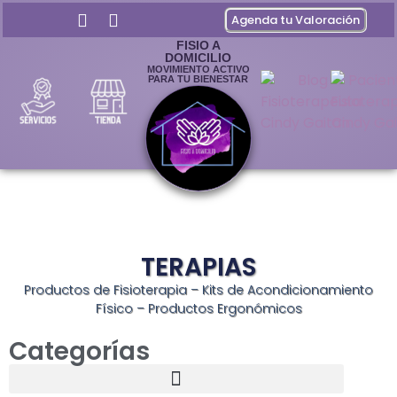
Agenda tu Valoración
FISIO A
DOMICILIO
MOVIMIENTO ACTIVO
PARA TU BIENESTAR
TERAPIAS
Productos de Fisioterapia – Kits de Acondicionamiento
Físico – Productos Ergonómicos
Categorías