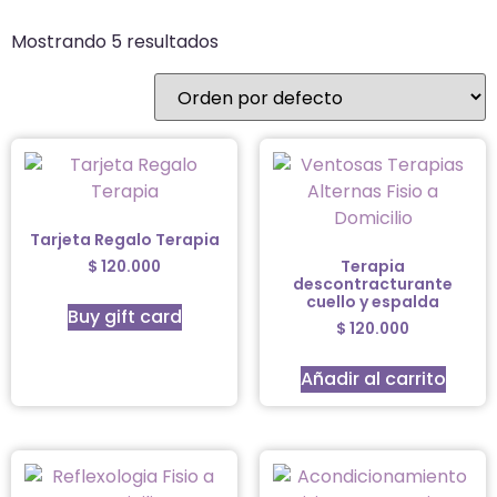
Mostrando 5 resultados
Tarjeta Regalo Terapia
Terapia
$
120.000
descontracturante
cuello y espalda
Buy gift card
$
120.000
Añadir al carrito