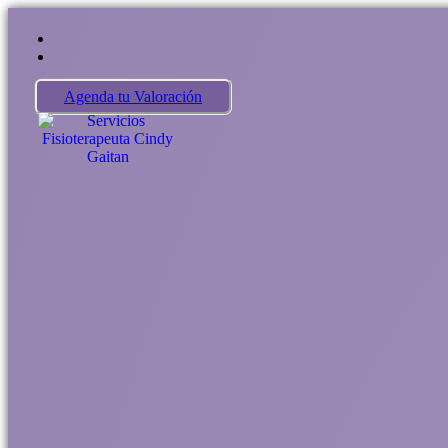
Saltar
al
contenido
Agenda tu Valoración