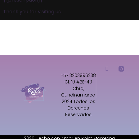
Thank you for visiting us.
+57 3203996238
Cl. 10 #2E-40
Chía,
Cundinamarca
2024 Todos los
Derechos
Reservados
2026 Hecho con Amor en Point Marketing