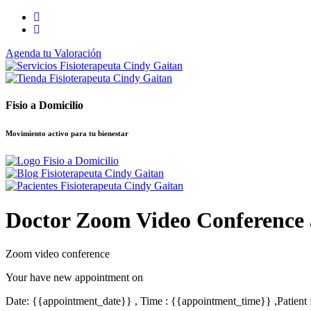
Saltar
al
contenido
Agenda tu Valoración
Fisio a Domicilio
Movimiento activo para tu bienestar
Doctor Zoom Video Conference
Zoom video conference
Your have new appointment on
Date: {{appointment_date}} , Time : {{appointment_time}} ,Patien