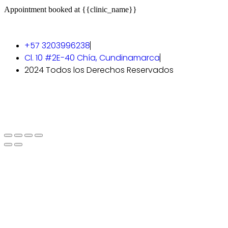
Appointment booked at {{clinic_name}}
+57 3203996238
Cl. 10 #2E-40 Chía, Cundinamarca
2024 Todos los Derechos Reservados