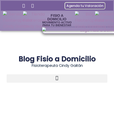
Agenda tu Valoración
FISIO A
DOMICILIO
MOVIMIENTO ACTIVO
PARA TU BIENESTAR
Blog Fisio a Domicilio
Fisioterapeuta Cindy Gaitán